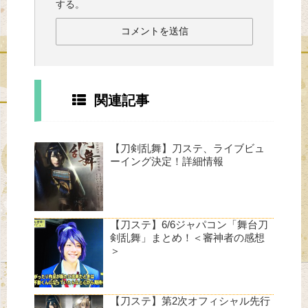
する。
関連記事
【刀剣乱舞】刀ステ、ライブビュ
ーイング決定！詳細情報
【刀ステ】6/6ジャパコン「舞台刀
剣乱舞」まとめ！＜審神者の感想
＞
【刀ステ】第2次オフィシャル先行