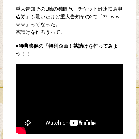
重大告知その1暁の独眼竜「チケット最速抽選申
込券」も驚いたけど重大告知その2で「ﾌｧｰｗｗ
ｗｗ」ってなった。
茶請けを作ろうって。
■特典映像の「特別企画！茶請けを作ってみよ
う！！