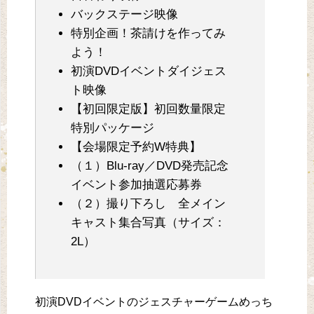
バックステージ映像
特別企画！茶請けを作ってみ
よう！
初演DVDイベントダイジェス
ト映像
【初回限定版】初回数量限定
特別パッケージ
【会場限定予約W特典】
（１）Blu-ray／DVD発売記念
イベント参加抽選応募券
（２）撮り下ろし 全メイン
キャスト集合写真（サイズ：
2L）
初演DVDイベントのジェスチャーゲームめっち