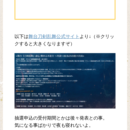
以下は
舞台刀剣乱舞公式サイト
より↓（※クリッ
クすると大きくなりますぞ）
抽選申込の受付期間とかは後々発表との事。
気になる事ばかりで夜も寝れないよ。