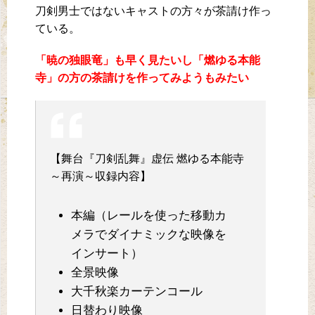
刀剣男士ではないキャストの方々が茶請け作っ
ている。
「暁の独眼竜」も早く見たいし「燃ゆる本能
寺」の方の茶請けを作ってみようもみたい
【舞台『刀剣乱舞』虚伝 燃ゆる本能寺
～再演～収録内容】
本編（レールを使った移動カ
メラでダイナミックな映像を
インサート）
全景映像
大千秋楽カーテンコール
日替わり映像