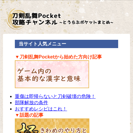
当サイト人気メニュー
▼刀剣乱舞Pocketから始めた方向け記事
重傷は即帰らないと刀剣破壊の危険！
部隊解放の条件
おすすめレシピはこれ！
▼話題の記事