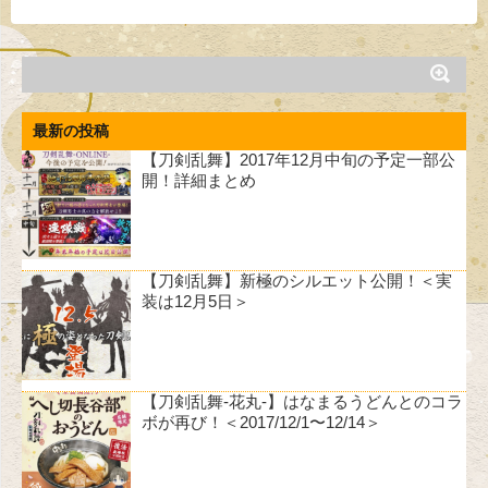
最新の投稿
【刀剣乱舞】2017年12月中旬の予定一部公
開！詳細まとめ
【刀剣乱舞】新極のシルエット公開！＜実
装は12月5日＞
【刀剣乱舞-花丸-】はなまるうどんとのコラ
ボが再び！＜2017/12/1〜12/14＞