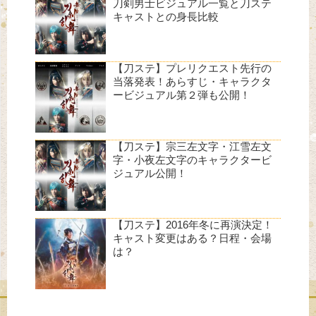
刀剣男士ビジュアル一覧と刀ステ
キャストとの身長比較
【刀ステ】プレリクエスト先行の
当落発表！あらすじ・キャラクタ
ービジュアル第２弾も公開！
【刀ステ】宗三左文字・江雪左文
字・小夜左文字のキャラクタービ
ジュアル公開！
【刀ステ】2016年冬に再演決定！
キャスト変更はある？日程・会場
は？