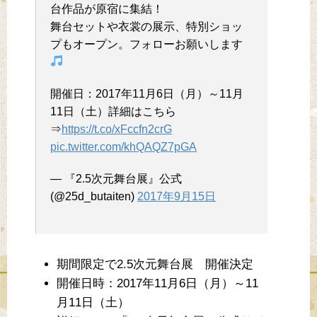
台作品が原宿に集結！
舞台セットや衣裳の展示、特別ショッ
プもオープン。フォローお願いします
開催日：2017年11月6日（月）～11月
11日（土）詳細はこちら
⇒
https://t.co/xFccfn2crG
pic.twitter.com/khQAQZ7pGA
— 『2.5次元舞台展』公式
(@25d_butaiten)
2017年9月15日
期間限定で2.5次元舞台展 開催決定
開催日時：2017年11月6日（月）～11
月11日（土）