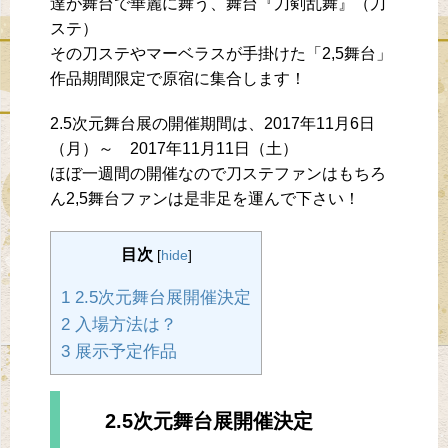
達が舞台で華麗に舞う、舞台『刀剣乱舞』（刀
ステ）
その刀ステやマーベラスが手掛けた「2,5舞台」
作品期間限定で原宿に集合します！
2.5次元舞台展の開催期間は、2017年11月6日
（月）～ 2017年11月11日（土）
ほぼ一週間の開催なので刀ステファンはもちろ
ん2,5舞台ファンは是非足を運んで下さい！
目次
[
hide
]
1 2.5次元舞台展開催決定
2 入場方法は？
3 展示予定作品
2.5次元舞台展開催決定