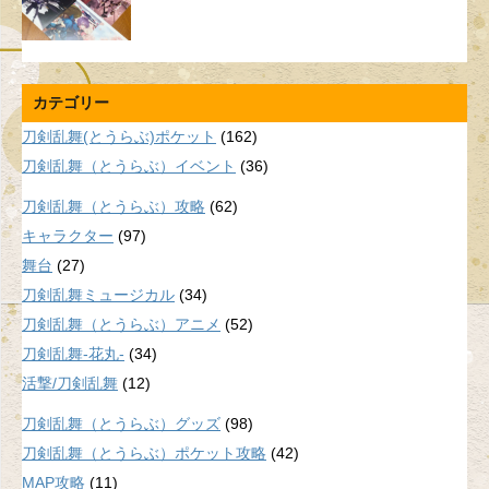
カテゴリー
刀剣乱舞(とうらぶ)ポケット
(162)
刀剣乱舞（とうらぶ）イベント
(36)
刀剣乱舞（とうらぶ）攻略
(62)
キャラクター
(97)
舞台
(27)
刀剣乱舞ミュージカル
(34)
刀剣乱舞（とうらぶ）アニメ
(52)
刀剣乱舞-花丸-
(34)
活撃/刀剣乱舞
(12)
刀剣乱舞（とうらぶ）グッズ
(98)
刀剣乱舞（とうらぶ）ポケット攻略
(42)
MAP攻略
(11)