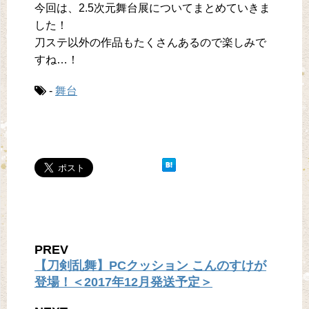
今回は、2.5次元舞台展についてまとめていきま
した！
刀ステ以外の作品もたくさんあるので楽しみで
すね…！
-
舞台
PREV
【刀剣乱舞】PCクッション こんのすけが
登場！＜2017年12月発送予定＞