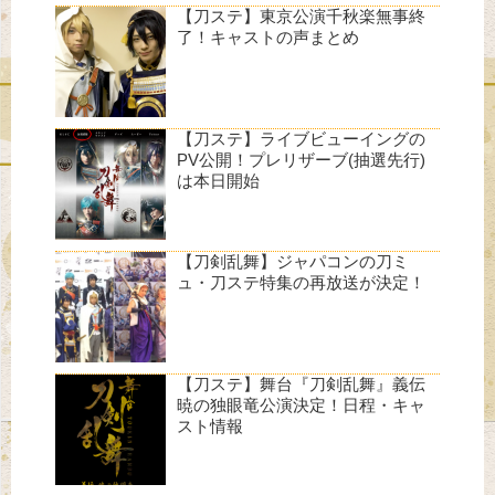
【刀ステ】東京公演千秋楽無事終
了！キャストの声まとめ
【刀ステ】ライブビューイングの
PV公開！プレリザーブ(抽選先行)
は本日開始
【刀剣乱舞】ジャパコンの刀ミ
ュ・刀ステ特集の再放送が決定！
【刀ステ】舞台『刀剣乱舞』義伝
暁の独眼竜公演決定！日程・キャ
スト情報