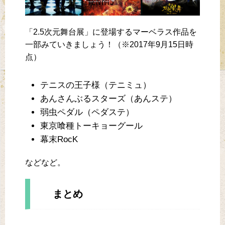
「2.5次元舞台展」に登場するマーベラス作品を
一部みていきましょう！（※2017年9月15日時
点）
テニスの王子様（テニミュ）
あんさんぶるスターズ（あんステ）
弱虫ペダル（ペダステ）
東京喰種トーキョーグール
幕末RocK
などなど。
まとめ