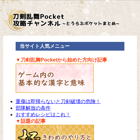
当サイト人気メニュー
▼刀剣乱舞Pocketから始めた方向け記事
重傷は即帰らないと刀剣破壊の危険！
部隊解放の条件
おすすめレシピはこれ！
▼話題の記事