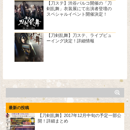
【刀ステ】渋谷パルコ開催の「刀
剣乱舞」衣装展にて出演者登壇の
スペシャルイベント開催決定！
【刀剣乱舞】刀ステ、ライブビュ
ーイング決定！詳細情報
最新の投稿
【刀剣乱舞】2017年12月中旬の予定一部公
開！詳細まとめ