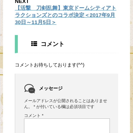
NEXT
【活撃 刀剣乱舞】東京ドームシティアト
ラクションズとのコラボ決定＜2017年9月
30日～11月5日＞
コメント
コメントお待ちしております(^^)
メッセージ
メールアドレスが公開されることはありませ
ん。
*
が付いている欄は必須項目です
コメント
*