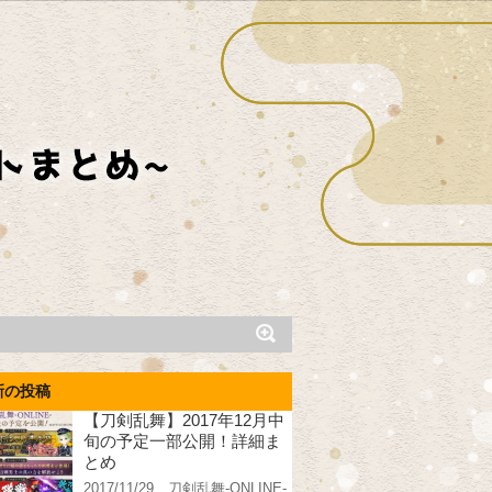
新の投稿
【刀剣乱舞】2017年12月中
旬の予定一部公開！詳細ま
とめ
2017/11/29、刀剣乱舞-ONLINE-