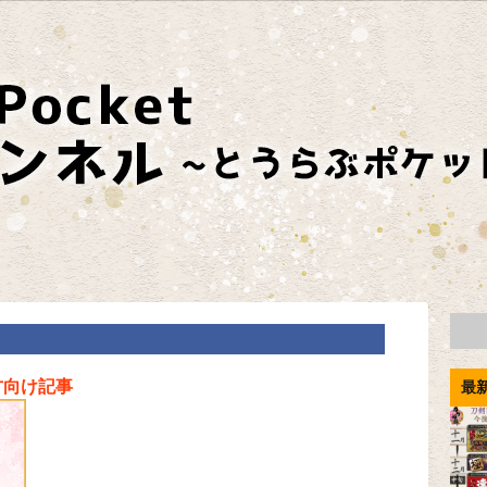
方向け記事
最