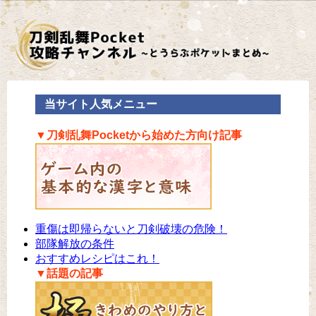
当サイト人気メニュー
▼刀剣乱舞Pocketから始めた方向け記事
重傷は即帰らないと刀剣破壊の危険！
部隊解放の条件
おすすめレシピはこれ！
▼話題の記事