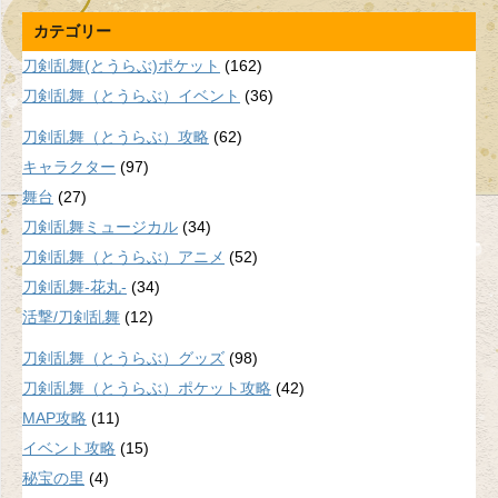
カテゴリー
刀剣乱舞(とうらぶ)ポケット
(162)
刀剣乱舞（とうらぶ）イベント
(36)
刀剣乱舞（とうらぶ）攻略
(62)
キャラクター
(97)
舞台
(27)
刀剣乱舞ミュージカル
(34)
刀剣乱舞（とうらぶ）アニメ
(52)
刀剣乱舞-花丸-
(34)
活撃/刀剣乱舞
(12)
刀剣乱舞（とうらぶ）グッズ
(98)
刀剣乱舞（とうらぶ）ポケット攻略
(42)
MAP攻略
(11)
イベント攻略
(15)
秘宝の里
(4)