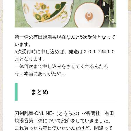
第一弾の有田焼湯呑現在なんと5次受付となって
います。
5次受付時に申し込めば、発送は２０１７年１０
月となります。
一体何次まで申し込みをさせてくれるんだろ
う…本当にありがたや…
まとめ
刀剣乱舞-ONLINE-（とうらぶ）-×香蘭社 有田
焼湯呑第二弾について紹介をしていきました。
これ買ったら毎日使いたいんだけど、間違って