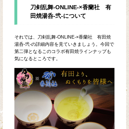
刀剣乱舞-ONLINE-×香蘭社 有
田焼湯呑-弐-について
それでは、刀剣乱舞-ONLINE-×香蘭社 有田焼
湯呑-弐-の詳細内容を見ていきましょう。今回で
第二弾となるこのコラボ有田焼ラインナップも
気になるところです。