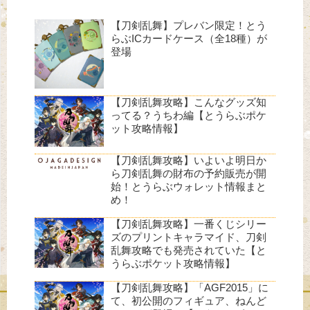
【刀剣乱舞】プレバン限定！とう
らぶICカードケース（全18種）が
登場
【刀剣乱舞攻略】こんなグッズ知
ってる？うちわ編【とうらぶポケ
ット攻略情報】
【刀剣乱舞攻略】いよいよ明日か
ら刀剣乱舞の財布の予約販売が開
始！とうらぶウォレット情報まと
め！
【刀剣乱舞攻略】一番くじシリー
ズのプリントキャラマイド、刀剣
乱舞攻略でも発売されていた【と
うらぶポケット攻略情報】
【刀剣乱舞攻略】「AGF2015」に
て、初公開のフィギュア、ねんど