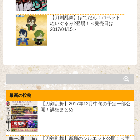
【刀剣乱舞】ぽてだん！パペット
ぬいぐるみ2登場！＜発売日は
2017/04/15＞
最新の投稿
【刀剣乱舞】2017年12月中旬の予定一部公
開！詳細まとめ
【刀剣乱舞】新極のシルエット公開！＜実