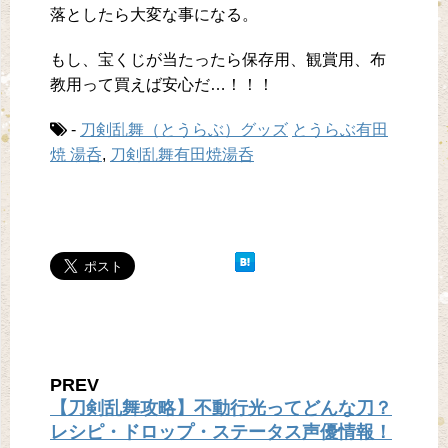
落としたら大変な事になる。
もし、宝くじが当たったら保存用、観賞用、布
教用って買えば安心だ…！！！
-
刀剣乱舞（とうらぶ）グッズ
とうらぶ有田
焼 湯呑
,
刀剣乱舞有田焼湯呑
PREV
【刀剣乱舞攻略】不動行光ってどんな刀？
レシピ・ドロップ・ステータス声優情報！