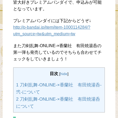
皆大好きプレミアムバンダイで、申込みが可能
となっています。
プレミアムバンダイには下記からどうぞ↓
http://p-bandai.jp/item/item-1000114284/?
utm_source=tw&utm_medium=tw
また刀剣乱舞-ONLINE-×香蘭社 有田焼湯呑の
第一弾も発売しているのでそちらも合わせてチ
ェックをしていきましょう！
目次
[
hide
]
1 刀剣乱舞-ONLINE-×香蘭社 有田焼湯呑-
弐-について
2 刀剣乱舞-ONLINE-×香蘭社 有田焼湯呑
について