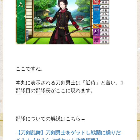
ここですね。
本丸に表示される刀剣男士は「近侍」と言い、1
部隊目の部隊長がここに現れます。
部隊についての解説はこちら→
【刀剣乱舞】刀剣男士をゲットし戦闘に繰りだ