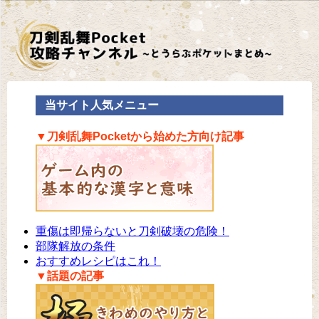
当サイト人気メニュー
▼刀剣乱舞Pocketから始めた方向け記事
重傷は即帰らないと刀剣破壊の危険！
部隊解放の条件
おすすめレシピはこれ！
▼話題の記事