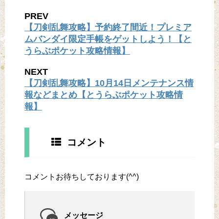
PREV
【刀剣乱舞攻略】予約終了間近！プレミア
ムバンダイ限定手帳をゲットしよう！【と
うらぶポケット攻略情報】
NEXT
【刀剣乱舞攻略】10月14日メンテナンス情
報などまとめ【とうらぶポケット攻略情
報】
コメント
コメントお待ちしております(^^)
メッセージ