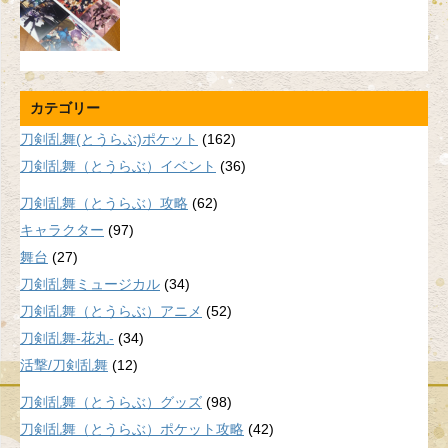
カテゴリー
刀剣乱舞(とうらぶ)ポケット
(162)
刀剣乱舞（とうらぶ）イベント
(36)
刀剣乱舞（とうらぶ）攻略
(62)
キャラクター
(97)
舞台
(27)
刀剣乱舞ミュージカル
(34)
刀剣乱舞（とうらぶ）アニメ
(52)
刀剣乱舞-花丸-
(34)
活撃/刀剣乱舞
(12)
刀剣乱舞（とうらぶ）グッズ
(98)
刀剣乱舞（とうらぶ）ポケット攻略
(42)