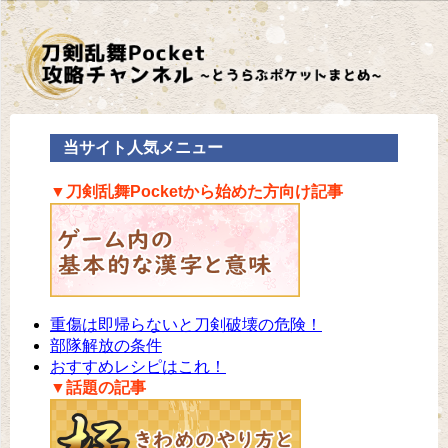
当サイト人気メニュー
▼刀剣乱舞Pocketから始めた方向け記事
重傷は即帰らないと刀剣破壊の危険！
部隊解放の条件
おすすめレシピはこれ！
▼話題の記事