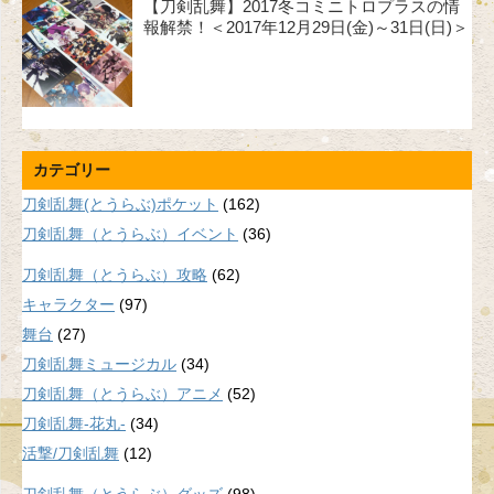
【刀剣乱舞】2017冬コミニトロプラスの情
報解禁！＜2017年12月29日(金)～31日(日)＞
カテゴリー
刀剣乱舞(とうらぶ)ポケット
(162)
刀剣乱舞（とうらぶ）イベント
(36)
刀剣乱舞（とうらぶ）攻略
(62)
キャラクター
(97)
舞台
(27)
刀剣乱舞ミュージカル
(34)
刀剣乱舞（とうらぶ）アニメ
(52)
刀剣乱舞-花丸-
(34)
活撃/刀剣乱舞
(12)