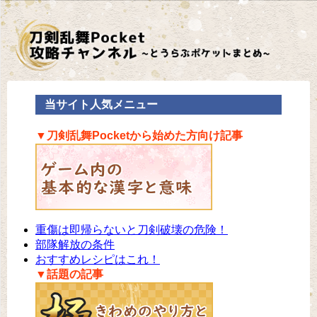
当サイト人気メニュー
▼刀剣乱舞Pocketから始めた方向け記事
重傷は即帰らないと刀剣破壊の危険！
部隊解放の条件
おすすめレシピはこれ！
▼話題の記事