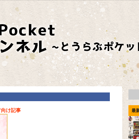
方向け記事
最