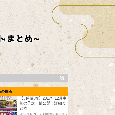
新の投稿
【刀剣乱舞】2017年12月中
旬の予定一部公開！詳細ま
とめ
2017/11/29、刀剣乱舞-ONLINE-