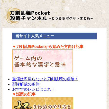
当サイト人気メニュー
▼刀剣乱舞Pocketから始めた方向け記事
重傷は即帰らないと刀剣破壊の危険！
部隊解放の条件
おすすめレシピはこれ！
▼話題の記事