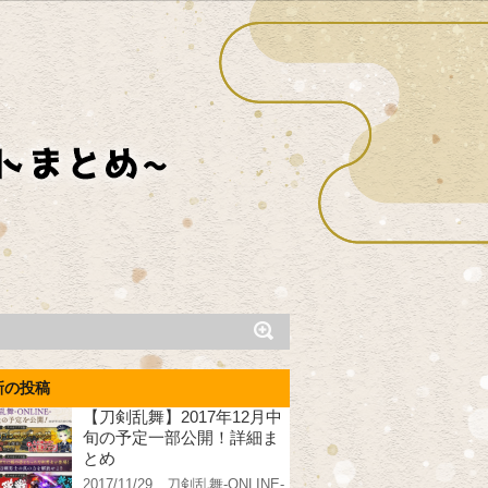
新の投稿
【刀剣乱舞】2017年12月中
旬の予定一部公開！詳細ま
とめ
2017/11/29、刀剣乱舞-ONLINE-