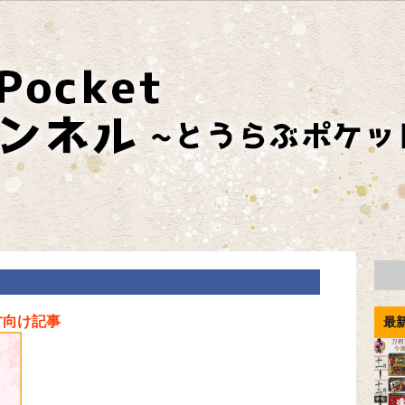
方向け記事
最