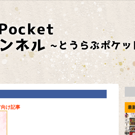
方向け記事
最