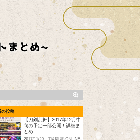
新の投稿
【刀剣乱舞】2017年12月中
旬の予定一部公開！詳細ま
とめ
2017/11/29、刀剣乱舞-ONLINE-