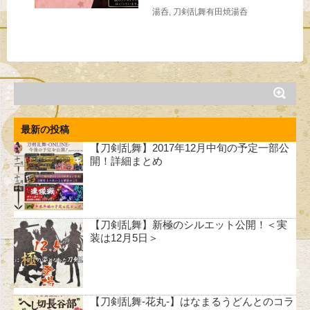
湯呑
,
刀剣乱舞有田焼湯呑
最新の投稿
【刀剣乱舞】2017年12月中旬の予定一部公
開！詳細まとめ
【刀剣乱舞】新極のシルエット公開！＜実
装は12月5日＞
【刀剣乱舞-花丸-】はなまるうどんとのコラ