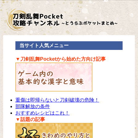
当サイト人気メニュー
▼刀剣乱舞Pocketから始めた方向け記事
重傷は即帰らないと刀剣破壊の危険！
部隊解放の条件
おすすめレシピはこれ！
▼話題の記事