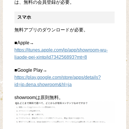
は、無料の会員登録が必要。
スマホ
無料アプリのダウンロードが必要。
■Apple→
https://itunes.apple.com/jp/app/showroom-wu-
liaode-pei-xinto/id734256893?mt=8
■Google Play→
https://play.google.com/store/apps/details?
id=jp.dena.showroom&hl=ja
showroomは原則無料。