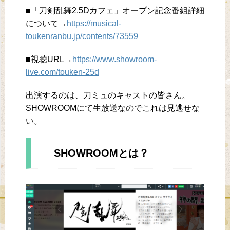
■「刀剣乱舞2.5Dカフェ」オープン記念番組詳細
について→
https://musical-
toukenranbu.jp/contents/73559
■視聴URL→
https://www.showroom-
live.com/touken-25d
出演するのは、刀ミュのキャストの皆さん。
SHOWROOMにて生放送なのでこれは見逃せな
い。
SHOWROOMとは？