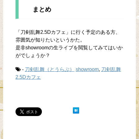
まとめ
「刀剣乱舞2.5Dカフェ」に行く予定のある方、
雰囲気が知りたいというかた。
是非showroomの生ライブを閲覧してみてはいか
がでしょうか？
-
刀剣乱舞（とうらぶ）
showroom
,
刀剣乱舞
2.5Dカフェ