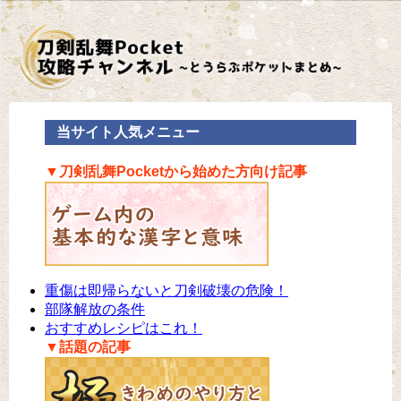
当サイト人気メニュー
▼刀剣乱舞Pocketから始めた方向け記事
重傷は即帰らないと刀剣破壊の危険！
部隊解放の条件
おすすめレシピはこれ！
▼話題の記事