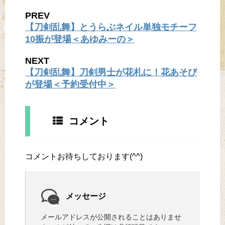
PREV
【刀剣乱舞】とうらぶネイル単独モチーフ
10振が登場＜あゆみーの＞
NEXT
【刀剣乱舞】刀剣男士が花札に！花あそび
が登場＜予約受付中＞
コメント
コメントお待ちしております(^^)
メッセージ
メールアドレスが公開されることはありませ