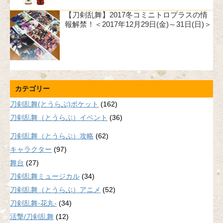
【刀剣乱舞】2017冬コミニトロプラスの情
報解禁！＜2017年12月29日(金)～31日(日)＞
カテゴリー
刀剣乱舞(とうらぶ)ポケット
(162)
刀剣乱舞（とうらぶ）イベント
(36)
刀剣乱舞（とうらぶ）攻略
(62)
キャラクター
(97)
舞台
(27)
刀剣乱舞ミュージカル
(34)
刀剣乱舞（とうらぶ）アニメ
(52)
刀剣乱舞-花丸-
(34)
活撃/刀剣乱舞
(12)