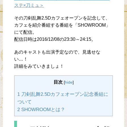
ステ×刀ミュ＞
その刀剣乱舞2.5Dカフェオープンを記念して、
カフェを紹介番組する番組を「SHOWROOM」
にて配信。
配信日時は2016/12/08の23:30～24:15。
あのキャストも出演予定なので、見逃せな
い…！
詳細をみていきましょ！
目次
[
hide
]
1 刀剣乱舞2.5Dカフェオープン記念番組に
ついて
2 SHOWROOMとは？