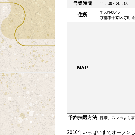
営業時間
11：00～20：00
〒604-8045
住所
京都市中京区寺町通蛸
MAP
予約抽選方法
携帯、スマホより事
2016年いっぱいまでオープン