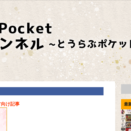
方向け記事
最