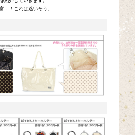
部紹介していきます。
富…！これは迷いそう。