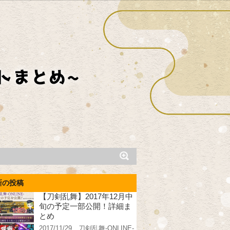
新の投稿
【刀剣乱舞】2017年12月中
旬の予定一部公開！詳細ま
とめ
2017/11/29、刀剣乱舞-ONLINE-