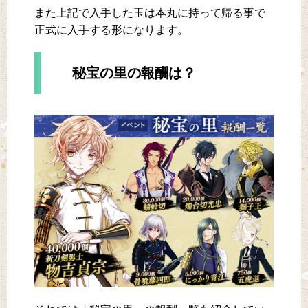
また上記で入手した玉は本丸に持って帰る事で
正式に入手する形になります。
秘宝の里の報酬は？