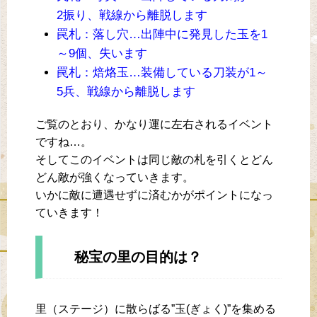
2振り、戦線から離脱します
罠札：落し穴…出陣中に発見した玉を1
～9個、失います
罠札：焙烙玉…装備している刀装が1～
5兵、戦線から離脱します
ご覧のとおり、かなり運に左右されるイベント
ですね…。
そしてこのイベントは同じ敵の札を引くとどん
どん敵が強くなっていきます。
いかに敵に遭遇せずに済むかがポイントになっ
ていきます！
秘宝の里の目的は？
里（ステージ）に散らばる”玉(ぎょく)”を集める