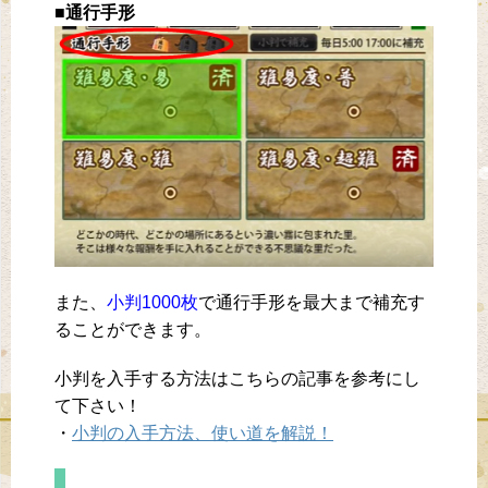
■通行手形
また、
小判1000枚
で通行手形を最大まで補充す
ることができます。
小判を入手する方法はこちらの記事を参考にし
て下さい！
・
小判の入手方法、使い道を解説！