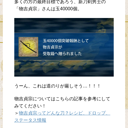
多くの方の最終目標であろう、新刀剣男士の
「物吉貞宗」さんは玉40000個。
うーん、これは道のりが厳しそう…！！！
物吉貞宗についてはこちらの記事を参考にして
みてください！
＞
物吉貞宗ってどんな刀？レシピ、ドロップ、
ステータス情報