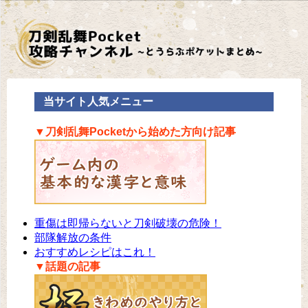
当サイト人気メニュー
▼刀剣乱舞Pocketから始めた方向け記事
重傷は即帰らないと刀剣破壊の危険！
部隊解放の条件
おすすめレシピはこれ！
▼話題の記事