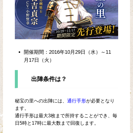
開催期間：2016年10月29日（水）～11
月17日（火）
出陣条件は？
秘宝の里への出陣には、
通行手形
が必要となり
ます。
通行手形は最大3枚まで所持することができ、毎
日5時と17時に最大数まで回復します。