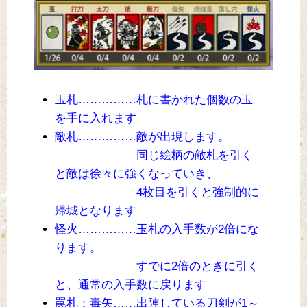
玉札……………札に書かれた個数の玉
を手に入れます
敵札……………敵が出現します。
同じ絵柄の敵札を引く
と敵は徐々に強くなっていき、
4枚目を引くと強制的に
帰城となります
怪火……………玉札の入手数が2倍にな
ります。
すでに2倍のときに引く
と、通常の入手数に戻ります
罠札：毒矢……出陣している刀剣が1～