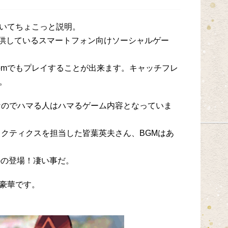
いてちょこっと説明。
eが提供しているスマートフォン向けソーシャルゲー
M.comでもプレイすることが出来ます。キャッチフレ
。
じなのでハマる人はハマるゲーム内容となっていま
タクティクスを担当した皆葉英夫さん、BGMはあ
かの登場！凄い事だ。
豪華です。