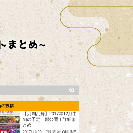
新の投稿
【刀剣乱舞】2017年12月中
旬の予定一部公開！詳細ま
とめ
2017/11/29、刀剣乱舞-ONLINE-