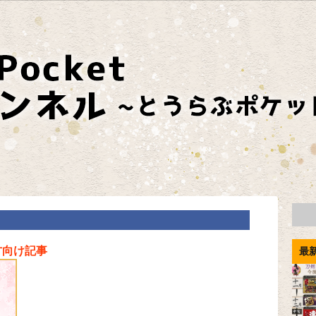
方向け記事
最