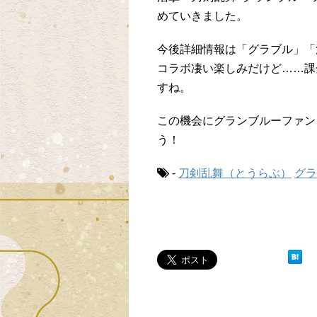
めていきました。
今後詳細情報は「グラブル」「
コラボ凄い楽しみだけど……課
すね。
この機会にグランブルーファン
う！
-
刀剣乱舞（とうらぶ）
グラ