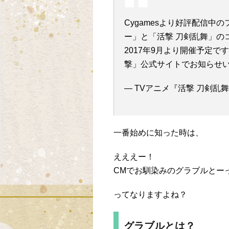
Cygamesより好評配信中
ー」と「活撃 刀剣乱舞」の
2017年9月より開催予定
撃」公式サイトでお知らせ
— TVアニメ『活撃 刀剣乱舞』 (@
一番始めに知った時は、
えええー！
CMでお馴染みのグラブルとー
ってなりますよね？
グラブルとは？