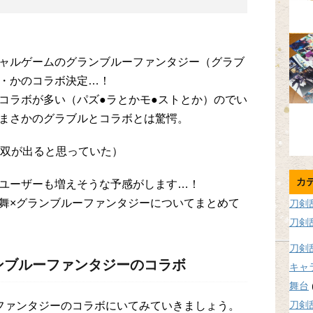
ャルゲームのグランブルーファンタジー（グラブ
・かのコラボ決定…！
コラボが多い（パズ●ラとかモ●ストとか）のでい
まさかのグラブルとコラボとは驚愕。
無双が出ると思っていた）
カ
ユーザーも増えそうな予感がします…！
舞×グランブルーファンタジーについてまとめて
刀剣
刀剣
刀剣
ンブルーファンタジーのコラボ
キャ
舞台
刀剣
ファンタジーのコラボにいてみていきましょう。