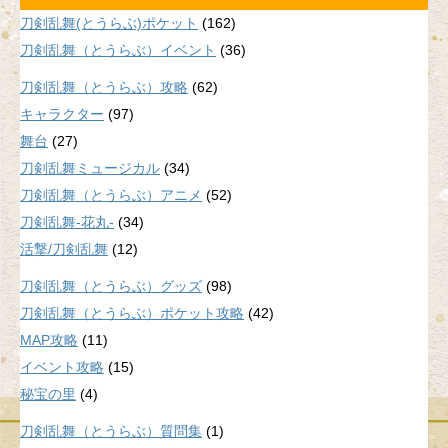
刀剣乱舞(とうらぶ)ポケット
(162)
刀剣乱舞（とうらぶ）イベント
(36)
刀剣乱舞（とうらぶ）攻略
(62)
キャラクター
(97)
舞台
(27)
刀剣乱舞ミュージカル
(34)
刀剣乱舞（とうらぶ）アニメ
(52)
刀剣乱舞-花丸-
(34)
活撃/刀剣乱舞
(12)
刀剣乱舞（とうらぶ）グッズ
(98)
刀剣乱舞（とうらぶ）ポケット攻略
(42)
MAP攻略
(11)
イベント攻略
(15)
秘宝の里
(4)
刀剣乱舞（とうらぶ）質問集
(1)