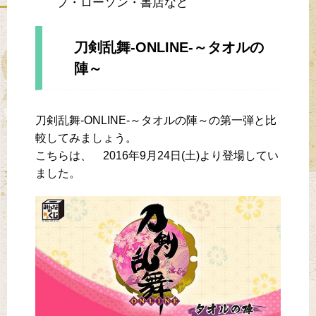
プ・ローソン・書店など
刀剣乱舞-ONLINE-～タオルの
陣～
刀剣乱舞-ONLINE-～タオルの陣～の第一弾と比
較してみましょう。
こちらは、 2016年9月24日(土)より登場してい
ました。