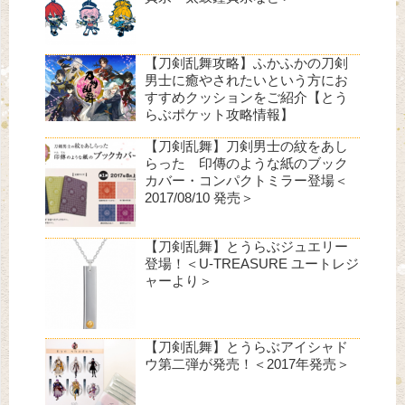
【刀剣乱舞攻略】ふかふかの刀剣
男士に癒やされたいという方にお
すすめクッションをご紹介【とう
らぶポケット攻略情報】
【刀剣乱舞】刀剣男士の紋をあし
らった 印傳のような紙のブック
カバー・コンパクトミラー登場＜
2017/08/10 発売＞
【刀剣乱舞】とうらぶジュエリー
登場！＜U-TREASURE ユートレジ
ャーより＞
【刀剣乱舞】とうらぶアイシャド
ウ第二弾が発売！＜2017年発売＞