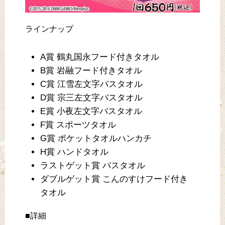
ラインナップ
A賞 鶴丸国永フード付きタオル
B賞 岩融フード付きタオル
C賞 江雪左文字バスタオル
D賞 宗三左文字バスタオル
E賞 小夜左文字バスタオル
F賞 スポーツタオル
G賞 ポケットタオルハンカチ
H賞 ハンドタオル
ラストゲット賞 バスタオル
ダブルゲット賞 こんのすけフード付き
タオル
■詳細