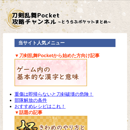
当サイト人気メニュー
▼刀剣乱舞Pocketから始めた方向け記事
重傷は即帰らないと刀剣破壊の危険！
部隊解放の条件
おすすめレシピはこれ！
▼話題の記事