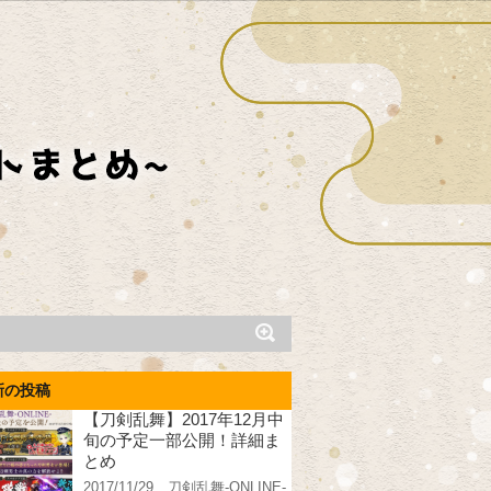
新の投稿
【刀剣乱舞】2017年12月中
旬の予定一部公開！詳細ま
とめ
2017/11/29、刀剣乱舞-ONLINE-