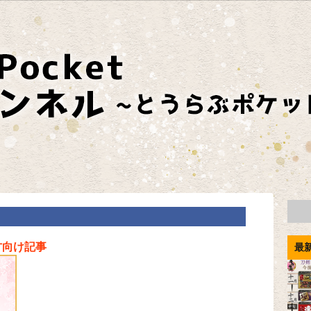
方向け記事
最