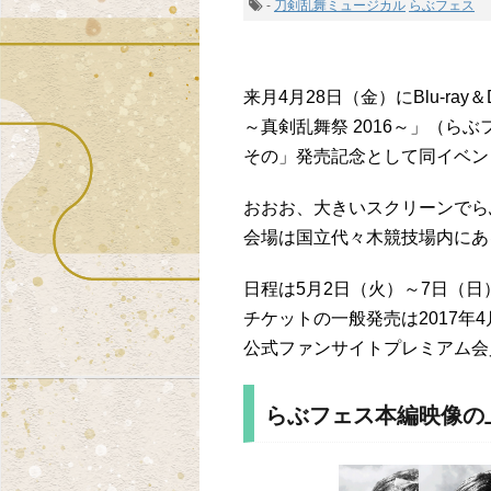
-
刀剣乱舞ミュージカル
らぶフェス
来月4月28日（金）にBlu-r
～真剣乱舞祭 2016～」（らぶ
その」発売記念として同イベン
おおお、大きいスクリーンでら
会場は国立代々木競技場内にある「AiiA
日程は5月2日（火）～7日（日
チケットの一般発売は2017年4
公式ファンサイトプレミアム会
らぶフェス本編映像の