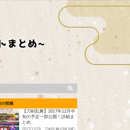
新の投稿
【刀剣乱舞】2017年12月中
旬の予定一部公開！詳細ま
とめ
2017/11/29、刀剣乱舞-ONLINE-