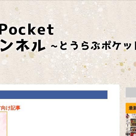
方向け記事
最