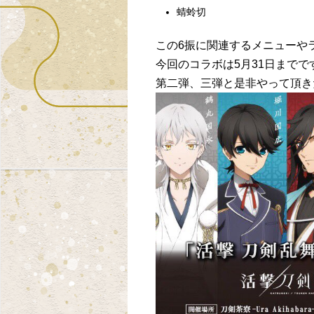
蜻蛉切
この6振に関連するメニューや
今回のコラボは5月31日まで
第二弾、三弾と是非やって頂き