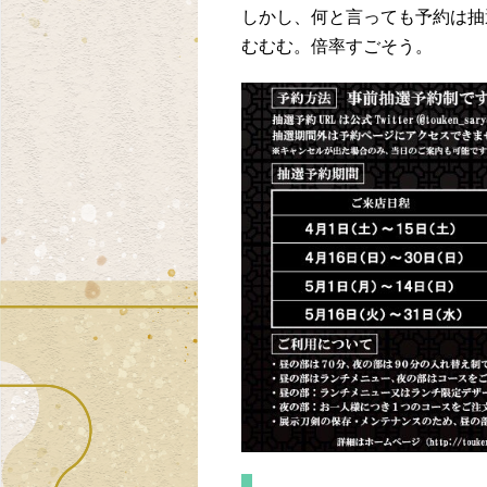
しかし、何と言っても予約は抽
むむむ。倍率すごそう。