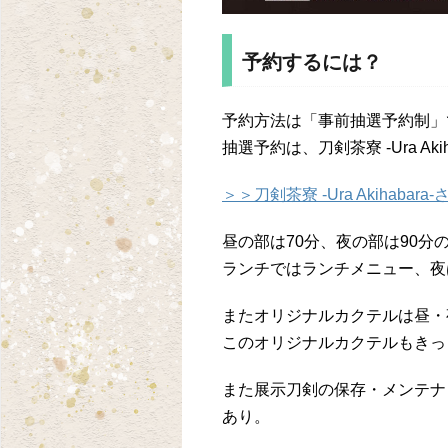
予約するには？
予約方法は「事前抽選予約制」
抽選予約は、刀剣茶寮 -Ura Akih
＞＞刀剣茶寮 -Ura Akihabara-
昼の部は70分、夜の部は90分
ランチではランチメニュー、夜
またオリジナルカクテルは昼・
このオリジナルカクテルもきっ
また展示刀剣の保存・メンテナン
あり。