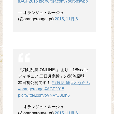
#AGF2015
pic.twitter.com/7o6r68swbb
— オランジュ・ルージュ
(@orangerouge_pr)
2015, 11月 6
『刀剣乱舞-ONLINE-』より「1/8scale
フィギュア 三日月宗近」の彩色原型、
本日初公開です！
#刀剣乱舞
#とうらぶ
#orangerouge
#AGF2015
pic.twitter.com/oVNVfC3Mh6
— オランジュ・ルージュ
(@orangerouge_pr)
2015, 11月 6