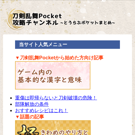
当サイト人気メニュー
▼刀剣乱舞Pocketから始めた方向け記事
重傷は即帰らないと刀剣破壊の危険！
部隊解放の条件
おすすめレシピはこれ！
▼話題の記事