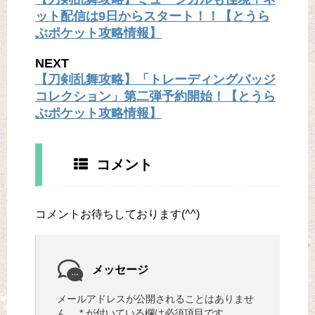
ット配信は9日からスタート！！【とうら
ぶポケット攻略情報】
NEXT
【刀剣乱舞攻略】「トレーディングバッジ
コレクション」第二弾予約開始！【とうら
ぶポケット攻略情報】
コメント
コメントお待ちしております(^^)
メッセージ
メールアドレスが公開されることはありませ
ん。
*
が付いている欄は必須項目です