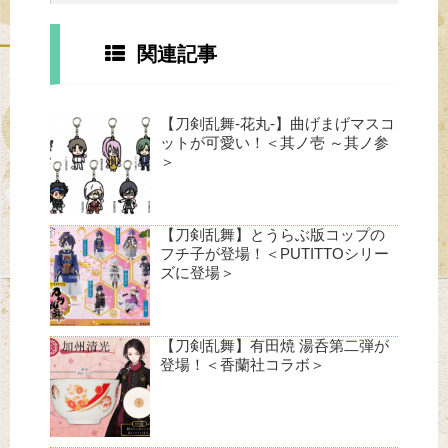
関連記事
【刀剣乱舞-花丸-】曲げまげマスコ
ットが可愛い！＜其ノ壱 ～其ノ参
＞
【刀剣乱舞】とうらぶ版コップの
フチ子が登場！＜PUTITTOシリー
ズに登場＞
【刀剣乱舞】有田焼 湯呑第二弾が
登場！＜香蘭社コラボ＞