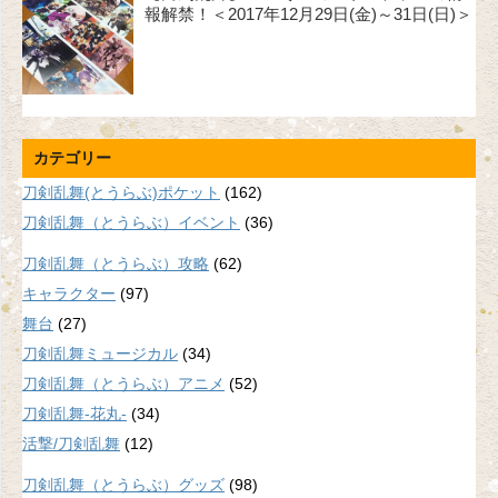
報解禁！＜2017年12月29日(金)～31日(日)＞
カテゴリー
刀剣乱舞(とうらぶ)ポケット
(162)
刀剣乱舞（とうらぶ）イベント
(36)
刀剣乱舞（とうらぶ）攻略
(62)
キャラクター
(97)
舞台
(27)
刀剣乱舞ミュージカル
(34)
刀剣乱舞（とうらぶ）アニメ
(52)
刀剣乱舞-花丸-
(34)
活撃/刀剣乱舞
(12)
刀剣乱舞（とうらぶ）グッズ
(98)