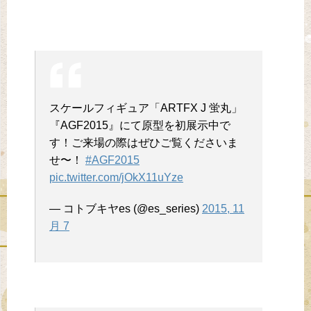
スケールフィギュア「ARTFX J 蛍丸」
『AGF2015』にて原型を初展示中で
す！ご来場の際はぜひご覧くださいま
せ〜！
#AGF2015
pic.twitter.com/jOkX11uYze
— コトブキヤes (@es_series)
2015, 11
月 7