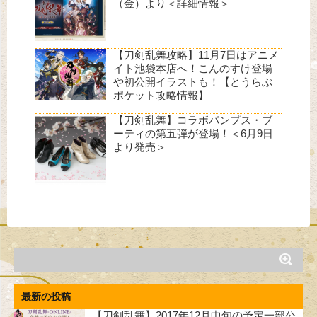
（金）より＜詳細情報＞
【刀剣乱舞攻略】11月7日はアニメ
イト池袋本店へ！こんのすけ登場
や初公開イラストも！【とうらぶ
ポケット攻略情報】
【刀剣乱舞】コラボパンプス・ブ
ーティの第五弾が登場！＜6月9日
より発売＞
最新の投稿
【刀剣乱舞】2017年12月中旬の予定一部公