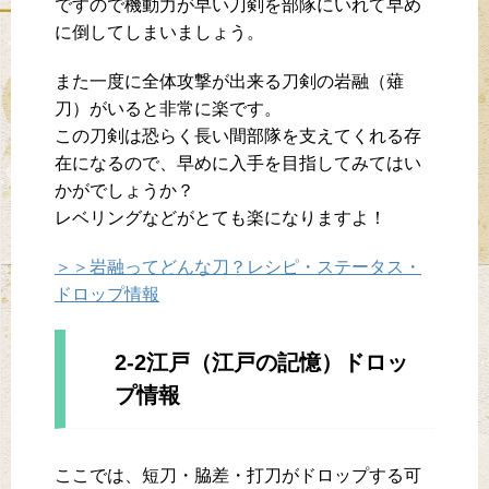
ですので機動力が早い刀剣を部隊にいれて早め
に倒してしまいましょう。
また一度に全体攻撃が出来る刀剣の岩融（薙
刀）がいると非常に楽です。
この刀剣は恐らく長い間部隊を支えてくれる存
在になるので、早めに入手を目指してみてはい
かがでしょうか？
レベリングなどがとても楽になりますよ！
＞＞岩融ってどんな刀？レシピ・ステータス・
ドロップ情報
2-2江戸（江戸の記憶）ドロッ
プ情報
ここでは、短刀・脇差・打刀がドロップする可