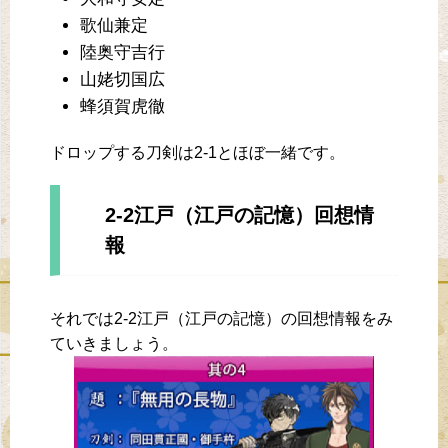
歌仙兼定
陸奥守吉行
山姥切国広
蜂須賀虎徹
ドロップする刀剣は2-1とほぼ一緒です。
2-2江戸（江戸の記憶）回想情
報
それでは2-2江戸（江戸の記憶）の回想情報をみ
ていきましょう。