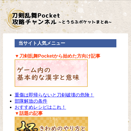
当サイト人気メニュー
▼刀剣乱舞Pocketから始めた方向け記事
重傷は即帰らないと刀剣破壊の危険！
部隊解放の条件
おすすめレシピはこれ！
▼話題の記事