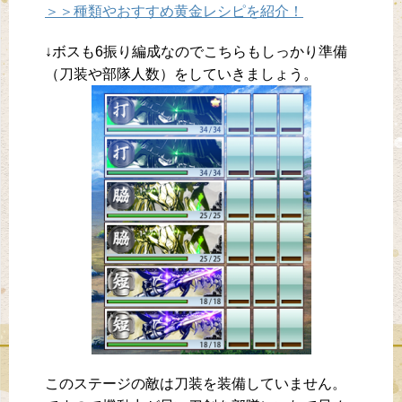
＞＞種類やおすすめ黄金レシピを紹介！
↓ボスも6振り編成なのでこちらもしっかり準備
（刀装や部隊人数）をしていきましょう。
このステージの敵は刀装を装備していません。