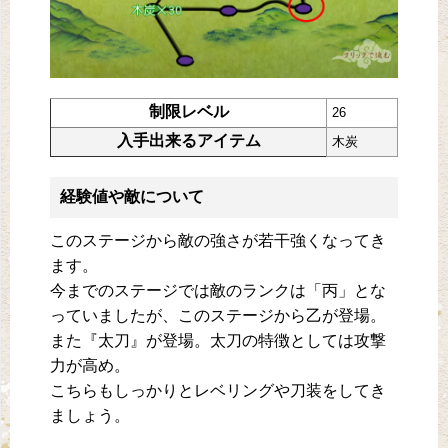
制限レベル
26
入手出来るアイテム
木炭
経験値や敵について
このステージから敵の強さが若干強くなってき
ます。
今までのステージでは敵のランクは「丙」とな
っていましたが、このステージから乙が登場。
また『太刀』が登場。太刀の特徴としては攻撃
力が高め。
こちらもしっかりとレベリングや刀装をしてき
ましょう。