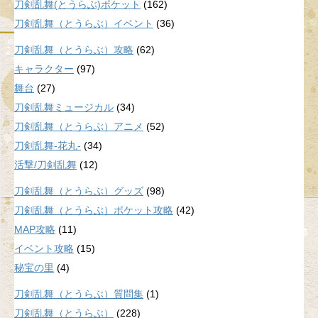
刀剣乱舞(とうらぶ)ポケット
(162)
刀剣乱舞（とうらぶ）イベント
(36)
刀剣乱舞（とうらぶ）攻略
(62)
キャラクター
(97)
舞台
(27)
刀剣乱舞ミュージカル
(34)
刀剣乱舞（とうらぶ）アニメ
(52)
刀剣乱舞-花丸-
(34)
活撃/刀剣乱舞
(12)
刀剣乱舞（とうらぶ）グッズ
(98)
刀剣乱舞（とうらぶ）ポケット攻略
(42)
MAP攻略
(11)
イベント攻略
(15)
秘宝の里
(4)
刀剣乱舞（とうらぶ）質問集
(1)
刀剣乱舞（とうらぶ）
(228)