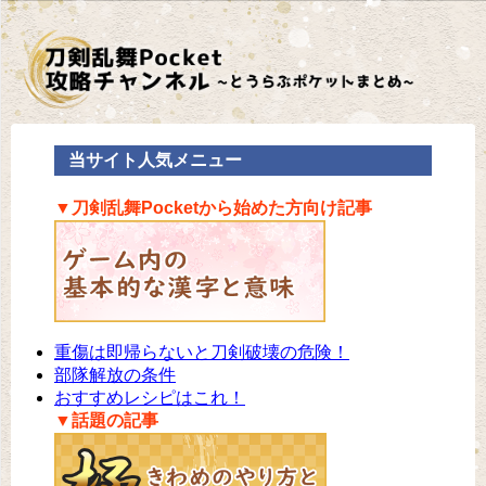
当サイト人気メニュー
▼刀剣乱舞Pocketから始めた方向け記事
重傷は即帰らないと刀剣破壊の危険！
部隊解放の条件
おすすめレシピはこれ！
▼話題の記事