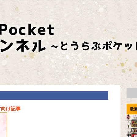
方向け記事
最