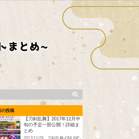
新の投稿
【刀剣乱舞】2017年12月中
旬の予定一部公開！詳細ま
とめ
2017/11/29、刀剣乱舞-ONLINE-