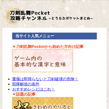
当サイト人気メニュー
▼刀剣乱舞Pocketから始めた方向け記事
重傷は即帰らないと刀剣破壊の危険！
部隊解放の条件
おすすめレシピはこれ！
▼話題の記事