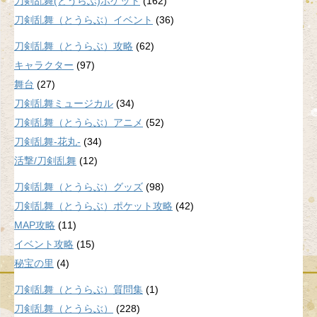
刀剣乱舞(とうらぶ)ポケット
(162)
刀剣乱舞（とうらぶ）イベント
(36)
刀剣乱舞（とうらぶ）攻略
(62)
キャラクター
(97)
舞台
(27)
刀剣乱舞ミュージカル
(34)
刀剣乱舞（とうらぶ）アニメ
(52)
刀剣乱舞-花丸-
(34)
活撃/刀剣乱舞
(12)
刀剣乱舞（とうらぶ）グッズ
(98)
刀剣乱舞（とうらぶ）ポケット攻略
(42)
MAP攻略
(11)
イベント攻略
(15)
秘宝の里
(4)
刀剣乱舞（とうらぶ）質問集
(1)
刀剣乱舞（とうらぶ）
(228)