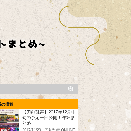
新の投稿
【刀剣乱舞】2017年12月中
旬の予定一部公開！詳細ま
とめ
2017/11/29、刀剣乱舞-ONLINE-