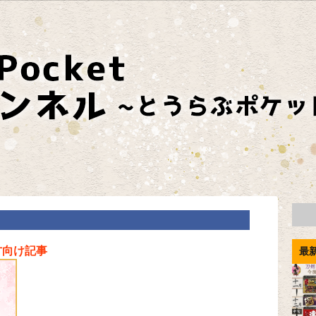
方向け記事
最