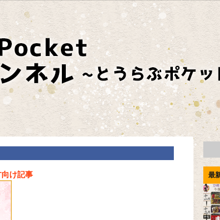
方向け記事
最