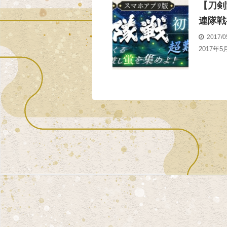
【刀剣
連隊戦
2017/0
2017年5