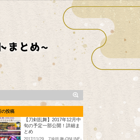
新の投稿
【刀剣乱舞】2017年12月中
旬の予定一部公開！詳細ま
とめ
2017/11/29、刀剣乱舞-ONLINE-