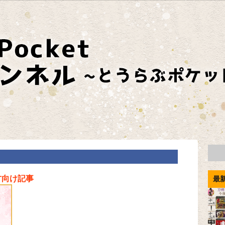
方向け記事
最