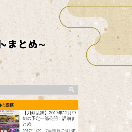
新の投稿
【刀剣乱舞】2017年12月中
旬の予定一部公開！詳細ま
とめ
2017/11/29、刀剣乱舞-ONLINE-