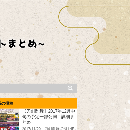
新の投稿
【刀剣乱舞】2017年12月中
旬の予定一部公開！詳細ま
とめ
2017/11/29、刀剣乱舞-ONLINE-