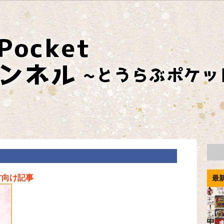
方向け記事
最