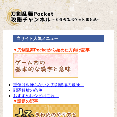
当サイト人気メニュー
▼刀剣乱舞Pocketから始めた方向け記事
重傷は即帰らないと刀剣破壊の危険！
部隊解放の条件
おすすめレシピはこれ！
▼話題の記事