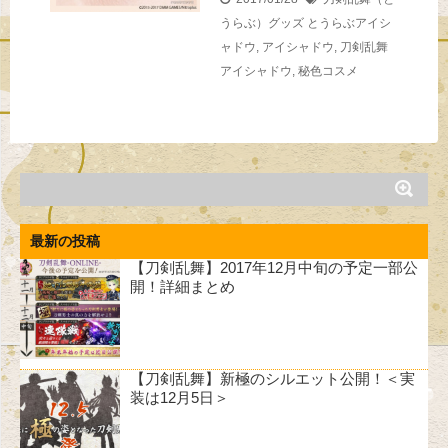
うらぶ）グッズ
とうらぶアイシ
ャドウ
,
アイシャドウ
,
刀剣乱舞
アイシャドウ
,
秘色コスメ
最新の投稿
【刀剣乱舞】2017年12月中旬の予定一部公
開！詳細まとめ
【刀剣乱舞】新極のシルエット公開！＜実
装は12月5日＞