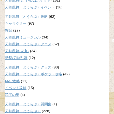
刀剣乱舞(とうらぶ)ポケット
(162)
刀剣乱舞（とうらぶ）イベント
(36)
刀剣乱舞（とうらぶ）攻略
(62)
キャラクター
(97)
舞台
(27)
刀剣乱舞ミュージカル
(34)
刀剣乱舞（とうらぶ）アニメ
(52)
刀剣乱舞-花丸-
(34)
活撃/刀剣乱舞
(12)
刀剣乱舞（とうらぶ）グッズ
(98)
刀剣乱舞（とうらぶ）ポケット攻略
(42)
MAP攻略
(11)
イベント攻略
(15)
秘宝の里
(4)
刀剣乱舞（とうらぶ）質問集
(1)
刀剣乱舞（とうらぶ）
(228)