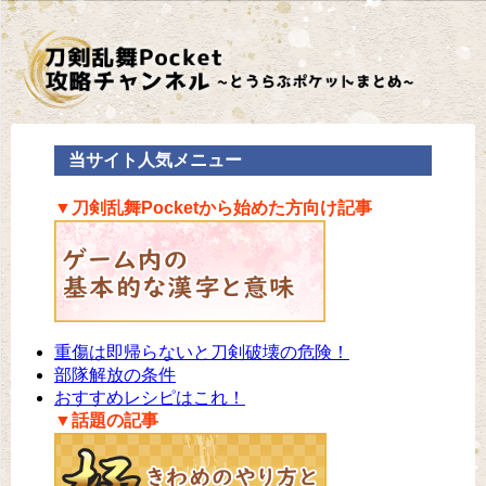
当サイト人気メニュー
▼刀剣乱舞Pocketから始めた方向け記事
重傷は即帰らないと刀剣破壊の危険！
部隊解放の条件
おすすめレシピはこれ！
▼話題の記事