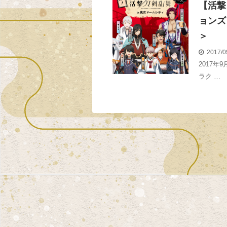
【活撃
ョンズ
＞
2017/0
2017年
ラク …