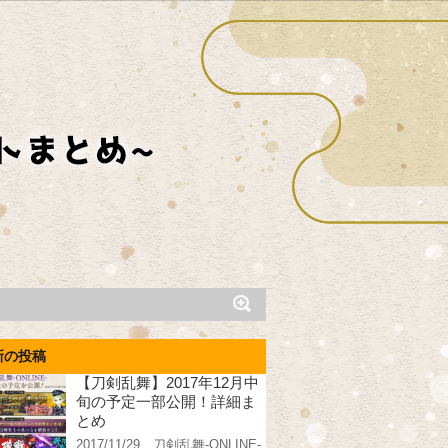
新の投稿
【刀剣乱舞】2017年12月中
旬の予定一部公開！詳細ま
とめ
2017/11/29、刀剣乱舞-ONLINE-