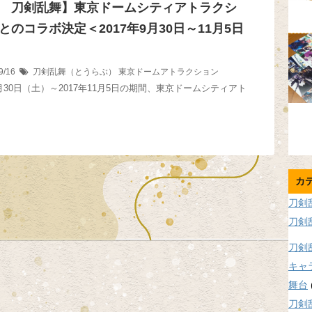
 刀剣乱舞】東京ドームシティアトラクシ
とのコラボ決定＜2017年9月30日～11月5日
9/16
刀剣乱舞（とうらぶ）
東京ドームアトラクション
9月30日（土）～2017年11月5日の期間、東京ドームシティアト
カ
刀剣
刀剣
刀剣
キャ
舞台
刀剣