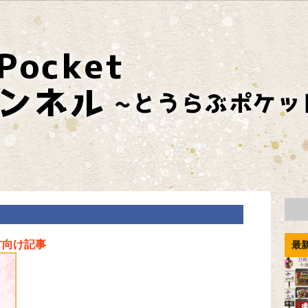
方向け記事
最