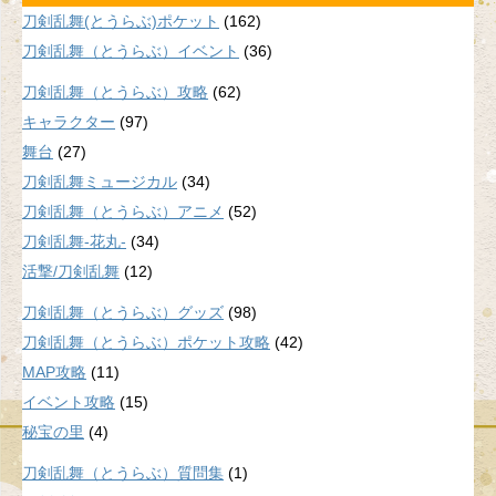
刀剣乱舞(とうらぶ)ポケット
(162)
刀剣乱舞（とうらぶ）イベント
(36)
刀剣乱舞（とうらぶ）攻略
(62)
キャラクター
(97)
舞台
(27)
刀剣乱舞ミュージカル
(34)
刀剣乱舞（とうらぶ）アニメ
(52)
刀剣乱舞-花丸-
(34)
活撃/刀剣乱舞
(12)
刀剣乱舞（とうらぶ）グッズ
(98)
刀剣乱舞（とうらぶ）ポケット攻略
(42)
MAP攻略
(11)
イベント攻略
(15)
秘宝の里
(4)
刀剣乱舞（とうらぶ）質問集
(1)