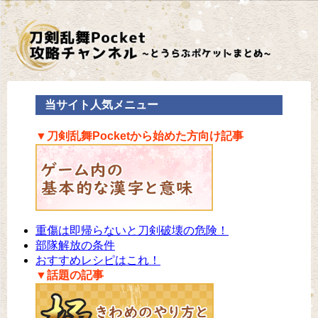
当サイト人気メニュー
▼刀剣乱舞Pocketから始めた方向け記事
重傷は即帰らないと刀剣破壊の危険！
部隊解放の条件
おすすめレシピはこれ！
▼話題の記事