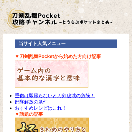
当サイト人気メニュー
▼刀剣乱舞Pocketから始めた方向け記事
重傷は即帰らないと刀剣破壊の危険！
部隊解放の条件
おすすめレシピはこれ！
▼話題の記事