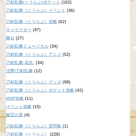
刀剣乱舞(とうらぶ)ポケット
(162)
刀剣乱舞（とうらぶ）イベント
(36)
刀剣乱舞（とうらぶ）攻略
(62)
キャラクター
(97)
舞台
(27)
刀剣乱舞ミュージカル
(34)
刀剣乱舞（とうらぶ）アニメ
(52)
刀剣乱舞-花丸-
(34)
活撃/刀剣乱舞
(12)
刀剣乱舞（とうらぶ）グッズ
(98)
刀剣乱舞（とうらぶ）ポケット攻略
(42)
MAP攻略
(11)
イベント攻略
(15)
秘宝の里
(4)
刀剣乱舞（とうらぶ）質問集
(1)
刀剣乱舞（とうらぶ）
(228)