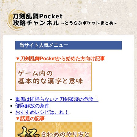
当サイト人気メニュー
▼刀剣乱舞Pocketから始めた方向け記事
重傷は即帰らないと刀剣破壊の危険！
部隊解放の条件
おすすめレシピはこれ！
▼話題の記事