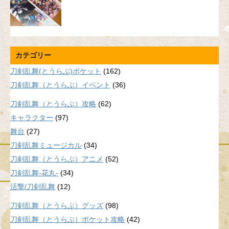
カテゴリー
刀剣乱舞(とうらぶ)ポケット
(162)
刀剣乱舞（とうらぶ）イベント
(36)
刀剣乱舞（とうらぶ）攻略
(62)
キャラクター
(97)
舞台
(27)
刀剣乱舞ミュージカル
(34)
刀剣乱舞（とうらぶ）アニメ
(52)
刀剣乱舞-花丸-
(34)
活撃/刀剣乱舞
(12)
刀剣乱舞（とうらぶ）グッズ
(98)
刀剣乱舞（とうらぶ）ポケット攻略
(42)