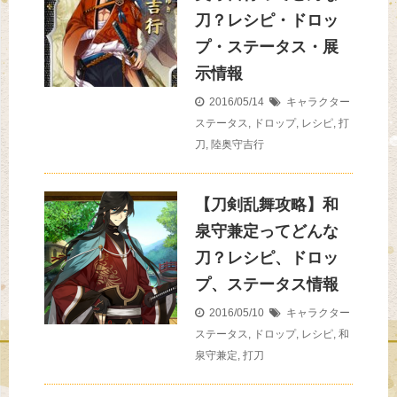
刀？レシピ・ドロッ
プ・ステータス・展
示情報
2016/05/14
キャラクター
ステータス
,
ドロップ
,
レシピ
,
打
刀
,
陸奥守吉行
【刀剣乱舞攻略】和
泉守兼定ってどんな
刀？レシピ、ドロッ
プ、ステータス情報
2016/05/10
キャラクター
ステータス
,
ドロップ
,
レシピ
,
和
泉守兼定
,
打刀