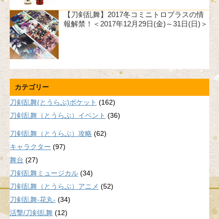
【刀剣乱舞】2017冬コミニトロプラスの情
報解禁！＜2017年12月29日(金)～31日(日)＞
カテゴリー
刀剣乱舞(とうらぶ)ポケット
(162)
刀剣乱舞（とうらぶ）イベント
(36)
刀剣乱舞（とうらぶ）攻略
(62)
キャラクター
(97)
舞台
(27)
刀剣乱舞ミュージカル
(34)
刀剣乱舞（とうらぶ）アニメ
(52)
刀剣乱舞-花丸-
(34)
活撃/刀剣乱舞
(12)