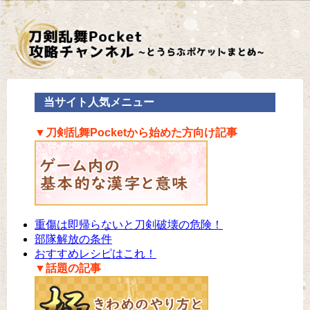
当サイト人気メニュー
▼刀剣乱舞Pocketから始めた方向け記事
重傷は即帰らないと刀剣破壊の危険！
部隊解放の条件
おすすめレシピはこれ！
▼話題の記事