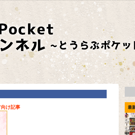
方向け記事
最