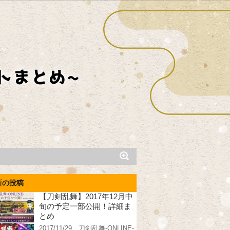
新の投稿
【刀剣乱舞】2017年12月中
旬の予定一部公開！詳細ま
とめ
2017/11/29、刀剣乱舞-ONLINE-