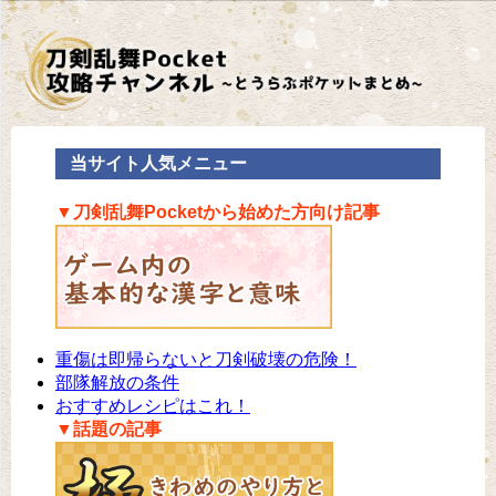
当サイト人気メニュー
▼刀剣乱舞Pocketから始めた方向け記事
重傷は即帰らないと刀剣破壊の危険！
部隊解放の条件
おすすめレシピはこれ！
▼話題の記事