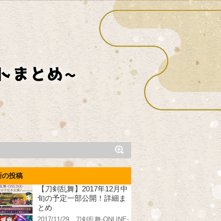
新の投稿
【刀剣乱舞】2017年12月中
旬の予定一部公開！詳細ま
とめ
2017/11/29、刀剣乱舞-ONLINE-