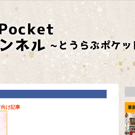
方向け記事
最