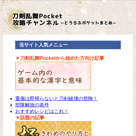
当サイト人気メニュー
▼刀剣乱舞Pocketから始めた方向け記事
重傷は即帰らないと刀剣破壊の危険！
部隊解放の条件
おすすめレシピはこれ！
▼話題の記事