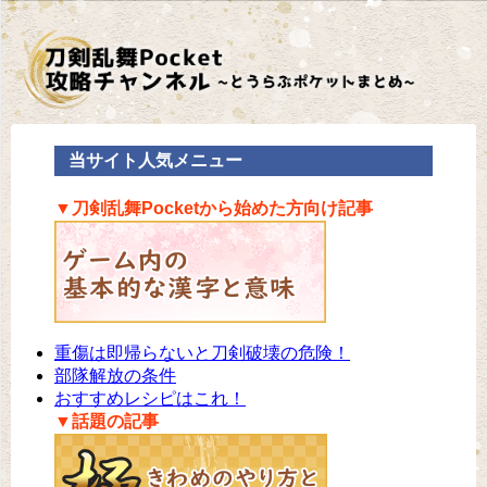
当サイト人気メニュー
▼刀剣乱舞Pocketから始めた方向け記事
重傷は即帰らないと刀剣破壊の危険！
部隊解放の条件
おすすめレシピはこれ！
▼話題の記事