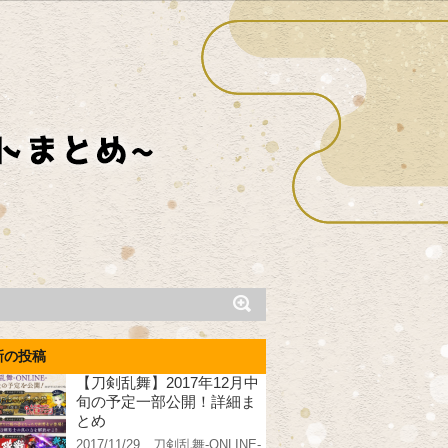
新の投稿
【刀剣乱舞】2017年12月中
旬の予定一部公開！詳細ま
とめ
2017/11/29、刀剣乱舞-ONLINE-