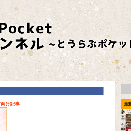
方向け記事
最