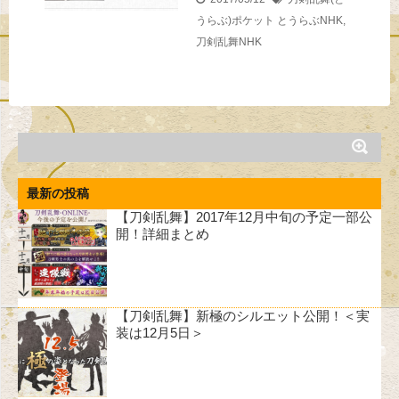
うらぶ)ポケット
とうらぶNHK
,
刀剣乱舞NHK
最新の投稿
【刀剣乱舞】2017年12月中旬の予定一部公
開！詳細まとめ
【刀剣乱舞】新極のシルエット公開！＜実
装は12月5日＞