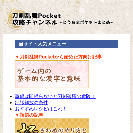
当サイト人気メニュー
▼刀剣乱舞Pocketから始めた方向け記事
重傷は即帰らないと刀剣破壊の危険！
部隊解放の条件
おすすめレシピはこれ！
▼話題の記事