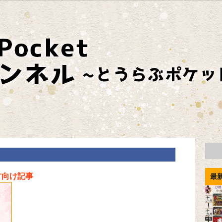
方向け記事
最