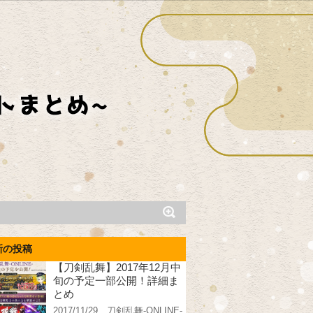
新の投稿
【刀剣乱舞】2017年12月中
旬の予定一部公開！詳細ま
とめ
2017/11/29、刀剣乱舞-ONLINE-