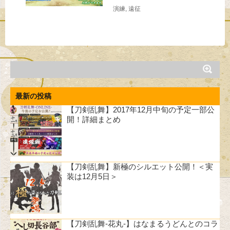
演練
,
遠征
最新の投稿
【刀剣乱舞】2017年12月中旬の予定一部公
開！詳細まとめ
【刀剣乱舞】新極のシルエット公開！＜実
装は12月5日＞
【刀剣乱舞-花丸-】はなまるうどんとのコラ