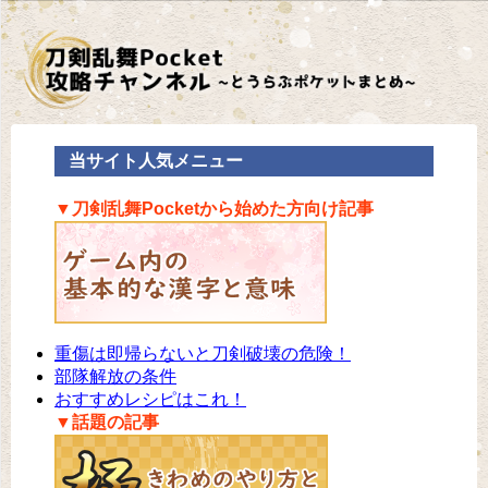
当サイト人気メニュー
▼刀剣乱舞Pocketから始めた方向け記事
重傷は即帰らないと刀剣破壊の危険！
部隊解放の条件
おすすめレシピはこれ！
▼話題の記事