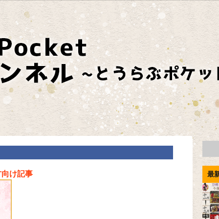
方向け記事
最