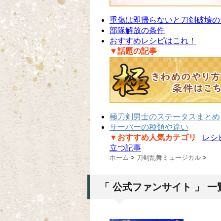
重傷は即帰らないと刀剣破壊の
部隊解放の条件
おすすめレシピはこれ！
▼話題の記事
極刀剣男士のステータスまとめ
サーバーの種類や違い
▼おすすめ人気カテゴリ
レシ
立つ記事
ホーム
>
刀剣乱舞ミュージカル
>
「 公式ファンサイト 」 一