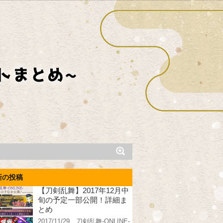
新の投稿
【刀剣乱舞】2017年12月中
旬の予定一部公開！詳細ま
とめ
2017/11/29、刀剣乱舞-ONLINE-