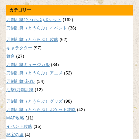
カテゴリー
刀剣乱舞(とうらぶ)ポケット
(162)
刀剣乱舞（とうらぶ）イベント
(36)
刀剣乱舞（とうらぶ）攻略
(62)
キャラクター
(97)
舞台
(27)
刀剣乱舞ミュージカル
(34)
刀剣乱舞（とうらぶ）アニメ
(52)
刀剣乱舞-花丸-
(34)
活撃/刀剣乱舞
(12)
刀剣乱舞（とうらぶ）グッズ
(98)
刀剣乱舞（とうらぶ）ポケット攻略
(42)
MAP攻略
(11)
イベント攻略
(15)
秘宝の里
(4)