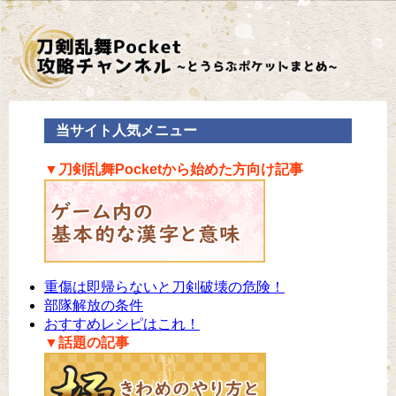
当サイト人気メニュー
▼刀剣乱舞Pocketから始めた方向け記事
重傷は即帰らないと刀剣破壊の危険！
部隊解放の条件
おすすめレシピはこれ！
▼話題の記事