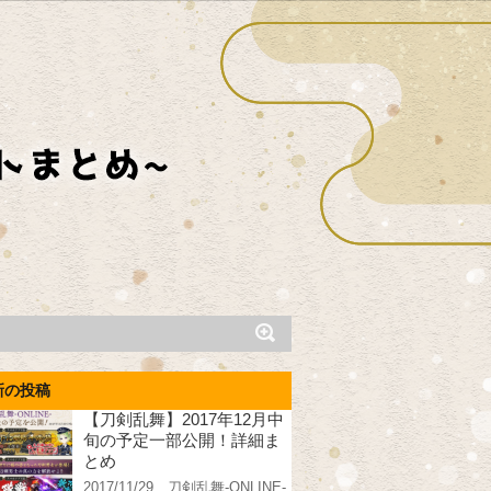
新の投稿
【刀剣乱舞】2017年12月中
旬の予定一部公開！詳細ま
とめ
2017/11/29、刀剣乱舞-ONLINE-