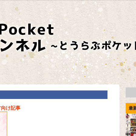
方向け記事
最