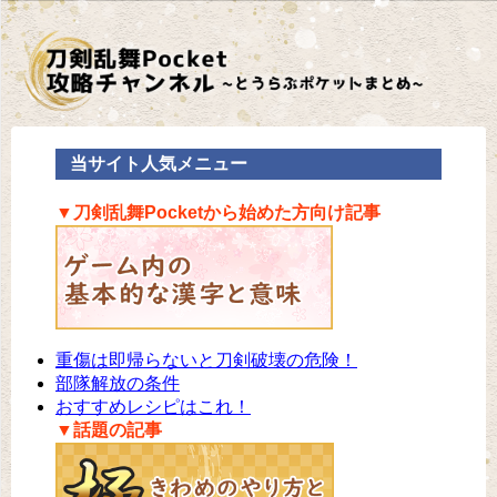
当サイト人気メニュー
▼刀剣乱舞Pocketから始めた方向け記事
重傷は即帰らないと刀剣破壊の危険！
部隊解放の条件
おすすめレシピはこれ！
▼話題の記事