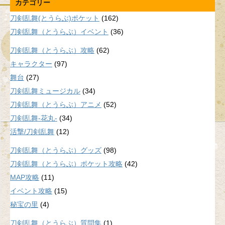
カテゴリー
刀剣乱舞(とうらぶ)ポケット
(162)
刀剣乱舞（とうらぶ）イベント
(36)
刀剣乱舞（とうらぶ）攻略
(62)
キャラクター
(97)
舞台
(27)
刀剣乱舞ミュージカル
(34)
刀剣乱舞（とうらぶ）アニメ
(52)
刀剣乱舞-花丸-
(34)
活撃/刀剣乱舞
(12)
刀剣乱舞（とうらぶ）グッズ
(98)
刀剣乱舞（とうらぶ）ポケット攻略
(42)
MAP攻略
(11)
イベント攻略
(15)
秘宝の里
(4)
刀剣乱舞（とうらぶ）質問集
(1)