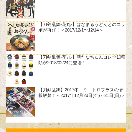
【刀剣乱舞-花丸-】はなまるうどんとのコラ
ボが再び！＜2017/12/1〜12/14＞
【刀剣乱舞-花丸-】新たなちゅんコレ全10種
類が2018/02/24に登場！
【刀剣乱舞】2017冬コミニトロプラスの情
報解禁！＜2017年12月29日(金)～31日(日)＞