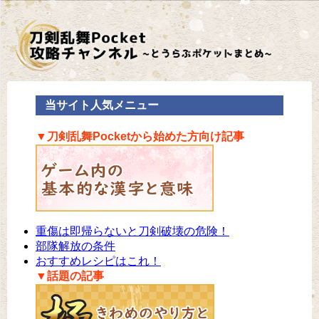
当サイト人気メニュー
▼刀剣乱舞Pocketから始めた方向け記事
重傷は即帰らないと刀剣破壊の危険！
部隊解放の条件
おすすめレシピはこれ！
▼話題の記事