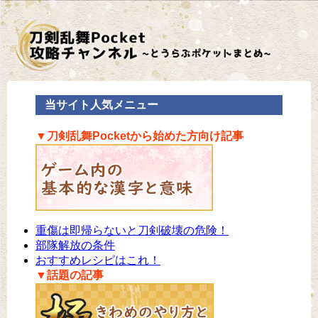
当サイト人気メニュー
▼刀剣乱舞Pocketから始めた方向け記事
重傷は即帰らないと刀剣破壊の危険！
部隊解放の条件
おすすめレシピはこれ！
▼話題の記事