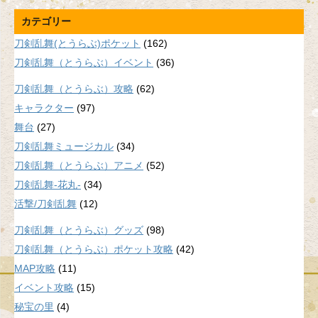
カテゴリー
刀剣乱舞(とうらぶ)ポケット
(162)
刀剣乱舞（とうらぶ）イベント
(36)
刀剣乱舞（とうらぶ）攻略
(62)
キャラクター
(97)
舞台
(27)
刀剣乱舞ミュージカル
(34)
刀剣乱舞（とうらぶ）アニメ
(52)
刀剣乱舞-花丸-
(34)
活撃/刀剣乱舞
(12)
刀剣乱舞（とうらぶ）グッズ
(98)
刀剣乱舞（とうらぶ）ポケット攻略
(42)
MAP攻略
(11)
イベント攻略
(15)
秘宝の里
(4)